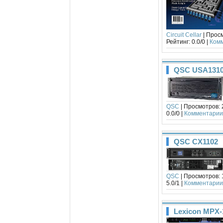
Circuit Cellar
| Просм
Рейтинг: 0.0/0 |
Комм
QSC USA131
QSC
| Просмотров: 2
0.0/0 |
Комментарии 
QSC CX1102
QSC
| Просмотров: 1
5.0/1 |
Комментарии 
Lexicon MPX-