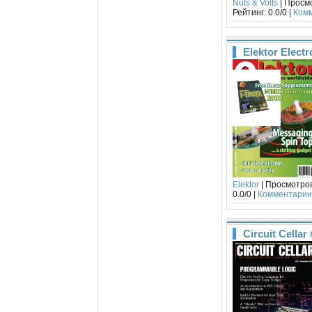
Nuts & Volts
| Просмо
Рейтинг: 0.0/0 |
Комм
Elektor Elect
Elektor
| Просмотров:
0.0/0 |
Комментарии 
Circuit Cella