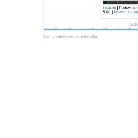
Lexicon
| Просмотров
5.0/1 |
Комментарии 
1-10
Сайт управляется системой
uCoz